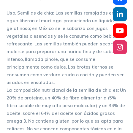
Uso. Semillas de chía: Las semillas remojadas en
agua liberan el mucílago, produciendo un líquido
gelatinoso; en México se le saboriza con jugos
vegetales o esencias y se le consume como bebida
refrescante. Las semillas también pueden secarse y
molerse para preparar una harina fina y de sabor
intenso, llamada pinole, que se consume
principalmente como dulce. Los brotes tiernos se
consumen como verdura cruda o cocida y pueden ser
usados en ensaladas.
La composición nutricional de la semilla de chia es: Un
20% de proteína, un 40% de fibra alimentaria (5%
fibra soluble de muy alto peso molecular) y un 34% de
aceite; sobre el 64% del aceite son ácidos grasos
omega 3. No contiene gluten, por lo que es apta para
celíacos. No se conocen componentes tóxicos en ella.