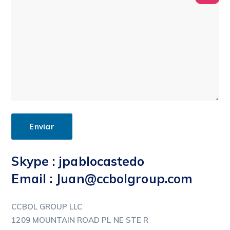
Skype
: jpablocastedo
Email
: Juan@ccbolgroup.com
CCBOL GROUP LLC
1209 MOUNTAIN ROAD PL NE STE R